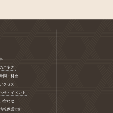
事
のご案内
時間・料金
アクセス
らせ・イベント
い合わせ
情報保護方針