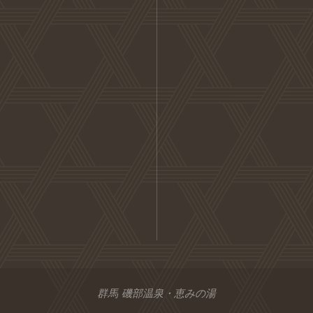
群馬 磯部温泉・恵みの湯