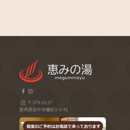
〒379-0127
群馬県安中市磯部3-3-41