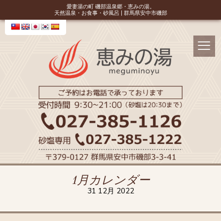
愛妻湯の町 磯部温泉郷・恵みの湯。
天然温泉・お食事・砂風呂 | 群馬県安中市磯部
1月カレンダー
31 12月 2022