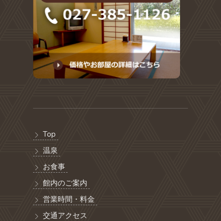
Top
温泉
お食事
館内のご案内
営業時間・料金
交通アクセス