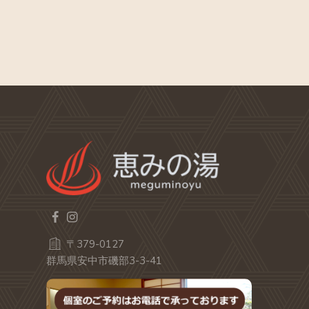
〒379-0127
群馬県安中市磯部3-3-41