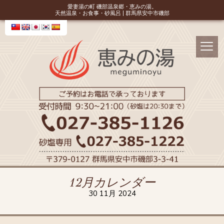
愛妻湯の町 磯部温泉郷・恵みの湯。
天然温泉・お食事・砂風呂 | 群馬県安中市磯部
12月カレンダー
30 11月 2024