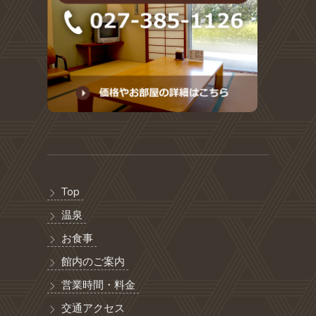
Top
温泉
お食事
館内のご案内
営業時間・料金
交通アクセス