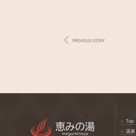
PREVIOUS STORY
Top
温泉