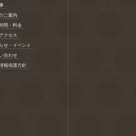
事
のご案内
時間・料金
アクセス
らせ・イベント
い合わせ
情報保護方針