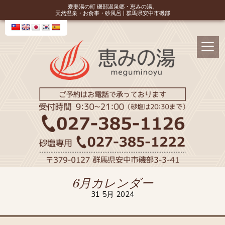
愛妻湯の町 磯部温泉郷・恵みの湯。
天然温泉・お食事・砂風呂 | 群馬県安中市磯部
6月カレンダー
31 5月 2024