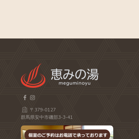
〒379-0127
群馬県安中市磯部3-3-41