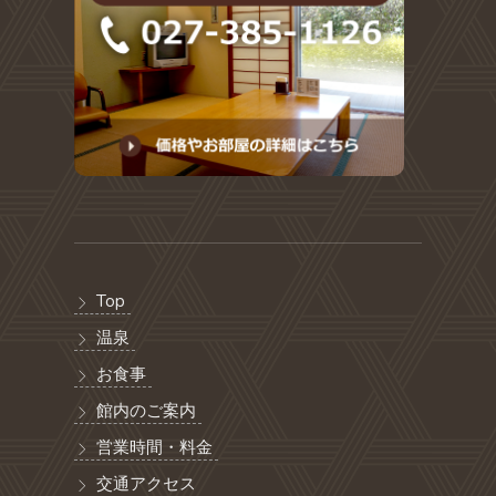
Top
温泉
お食事
館内のご案内
営業時間・料金
交通アクセス