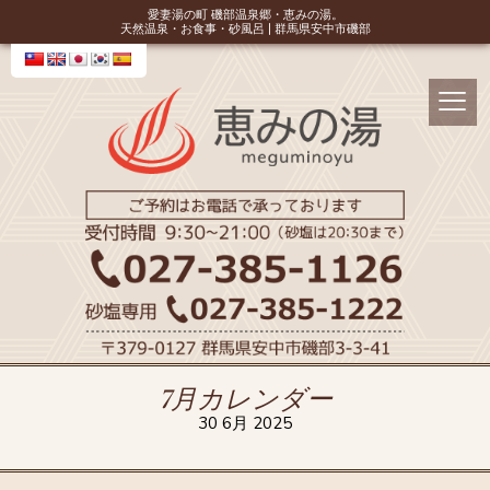
愛妻湯の町 磯部温泉郷・恵みの湯。
天然温泉・お食事・砂風呂 | 群馬県安中市磯部
7月カレンダー
30 6月 2025