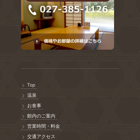
Top
温泉
お食事
館内のご案内
営業時間・料金
交通アクセス