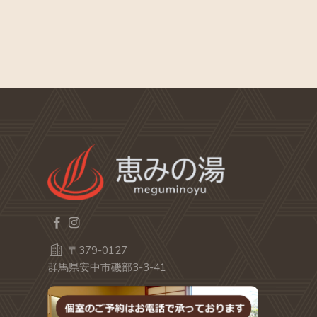
〒379-0127
群馬県安中市磯部3-3-41