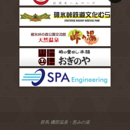
群馬 磯部温泉・恵みの湯