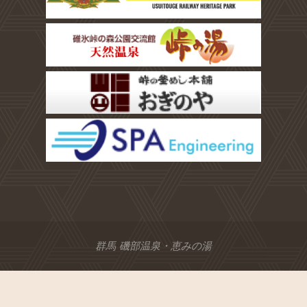
群馬 磯部温泉・恵みの湯