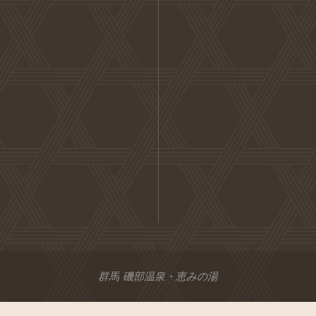
群馬 磯部温泉・恵みの湯