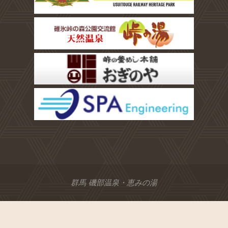
群馬 磯部温泉・恵みの湯