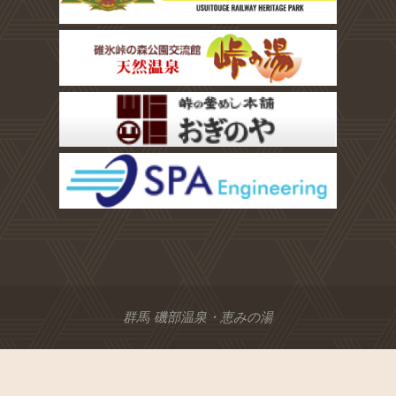
群馬 磯部温泉・恵みの湯