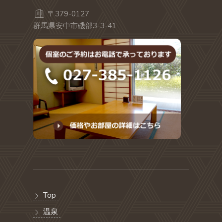
〒379-0127
群馬県安中市磯部3-3-41
Top
温泉