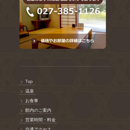
Top
温泉
お食事
館内のご案内
営業時間・料金
交通アクセス