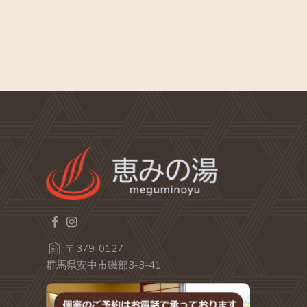
〒379-0127
群馬県安中市磯部3-3-41