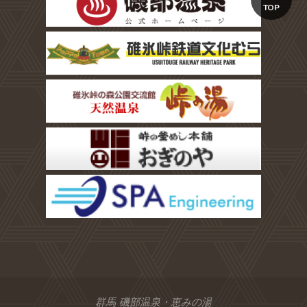
TOP
群馬 磯部温泉・恵みの湯