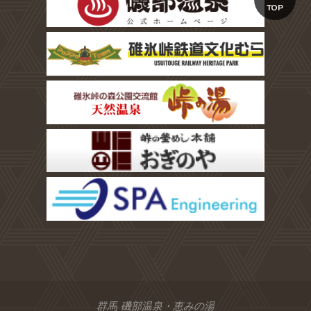
TOP
群馬 磯部温泉・恵みの湯