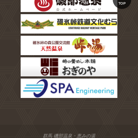
TOP
群馬 磯部温泉・恵みの湯