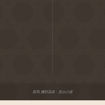
群馬 磯部温泉・恵みの湯