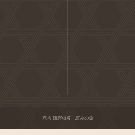
群馬 磯部温泉・恵みの湯