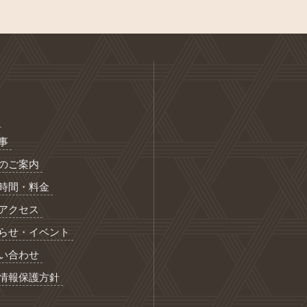
事
のご案内
時間・料金
アクセス
らせ・イベント
い合わせ
情報保護方針