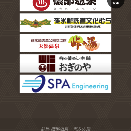
TOP
群馬 磯部温泉・恵みの湯