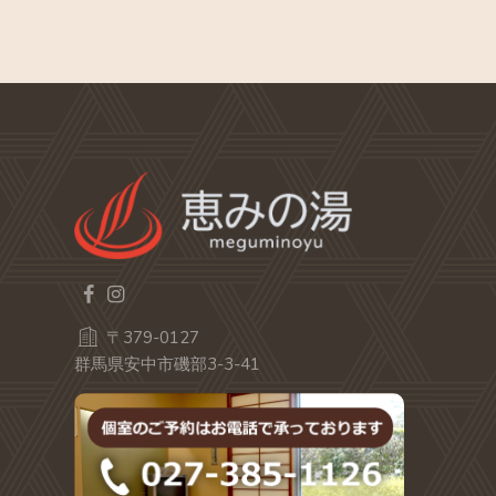
〒379-0127
群馬県安中市磯部3-3-41