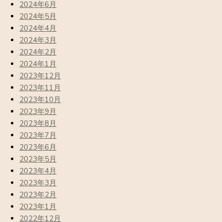
2024年6月
2024年5月
2024年4月
2024年3月
2024年2月
2024年1月
2023年12月
2023年11月
2023年10月
2023年9月
2023年8月
2023年7月
2023年6月
2023年5月
2023年4月
2023年3月
2023年2月
2023年1月
2022年12月