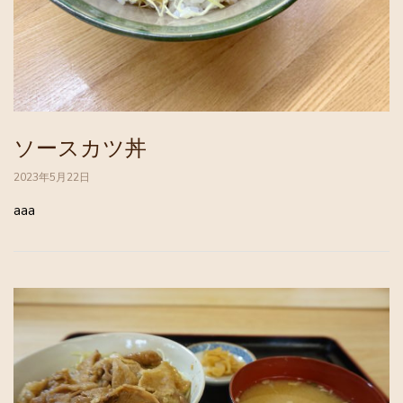
ソースカツ丼
2023年5月22日
aaa