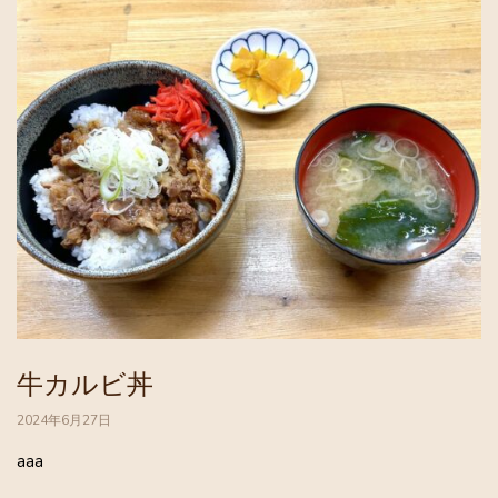
牛カルビ丼
2024年6月27日
aaa