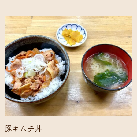
豚キムチ丼