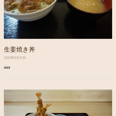
生姜焼き丼
2023年5月21日
aaa