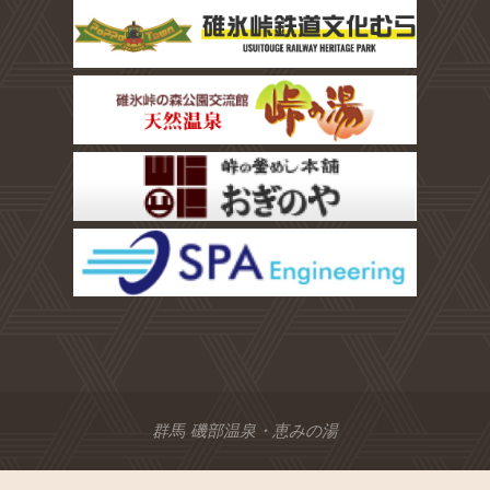
群馬 磯部温泉・恵みの湯