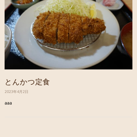
とんかつ定食
2023年4月2日
aaa