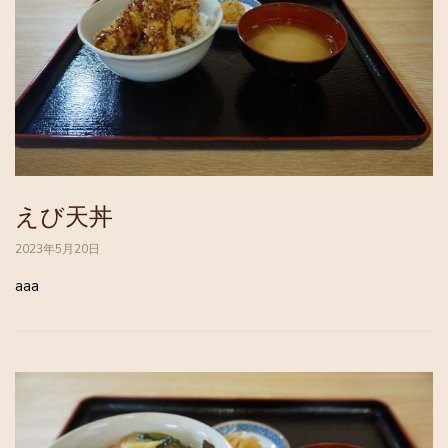
えび天丼
2023年5月20日
aaa